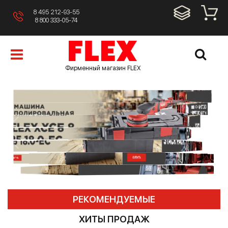
8 495 212-93-55
8 800 333-05-74
Фирменный магазин FLEX
РЕКОМЕНДУЕМЫЕ
ХИТЫ ПРОДАЖ