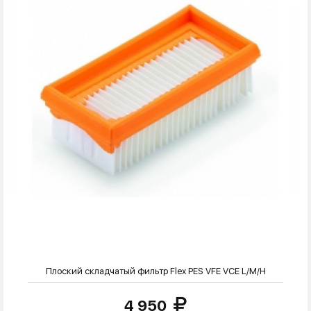
Плоский складчатый фильтр Flex PES VFE VCE L/M/H
4 950