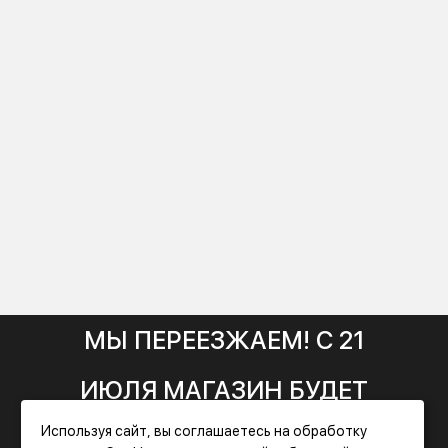
МЫ ПЕРЕЕЗЖАЕМ! С 21
ИЮЛЯ МАГАЗИН БУДЕТ
Используя сайт, вы соглашаетесь на обработку
РАБОТАТЬ ПО НОВОМУ