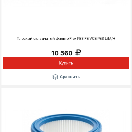
Плоский складчатый фильтр Flex PES FE VCE PES L/M/H
10 560
Купить
Сравнить