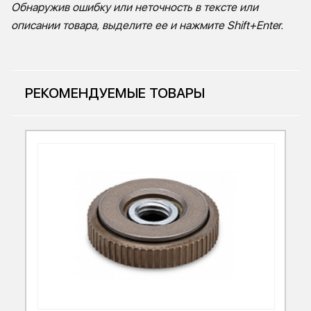
Обнаружив ошибку или неточность в тексте или
описании товара, выделите ее и нажмите Shift+Enter.
E-mail
РЕКОМЕНДУЕМЫЕ ТОВАРЫ
Плюсы:
Минусы:
Ваш отзыв: