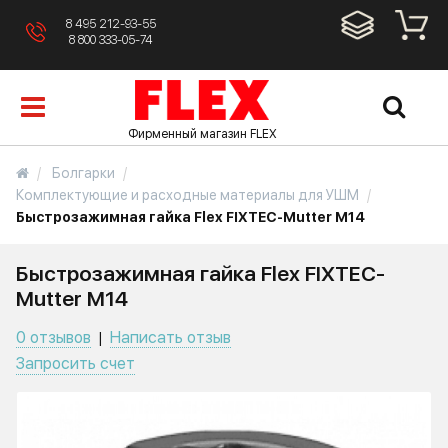
8 495 212-93-55
8 800 333-05-74
Фирменный магазин FLEX
Болгарки
Комплектующие и расходные материалы для УШМ
Быстрозажимная гайка Flex FIXTEC-Mutter M14
Быстрозажимная гайка Flex FIXTEC-
Mutter M14
0 отзывов
Написать отзыв
|
Запросить счет