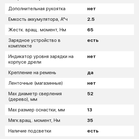
Дополнительная рукоятка
нет
Емкость аккумулятора, А*ч
2.5
Жестк. вращ. момент, Нм
65
Зарядное устройство в
есть
комплекте
Индикатор уровня зарядки на
нет
корпусе дрели
Крепление на ремень
да
Ленточные (магазинные)
нет
Мах диаметр сверления
52
(дерево), мм
Мах размер оснастки, мм
13
Мягк.вращ. момент, Нм
35
Наличие подсветки
есть