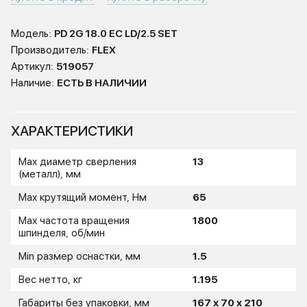
Модель:
PD 2G 18.0 EC LD/2.5 SET
Производитель:
FLEX
Артикул:
519057
Наличие:
ЕСТЬ В НАЛИЧИИ
ХАРАКТЕРИСТИКИ
Max диаметр сверления
13
(металл), мм
Max крутящий момент, Нм
65
Max частота вращения
1800
шпинделя, об/мин
Min размер оснастки, мм
1.5
Вес нетто, кг
1.195
Габариты без упаковки, мм
167 х 70 х 210