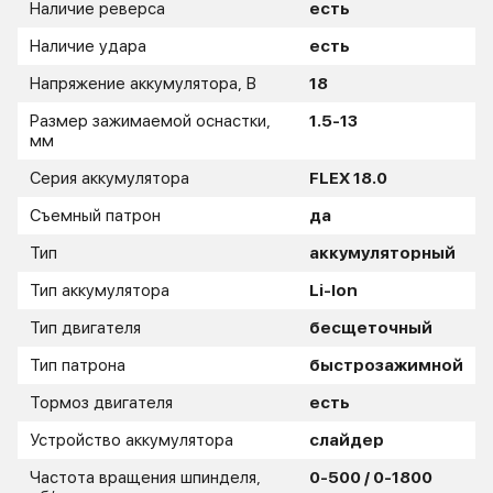
Наличие реверса
есть
Наличие удара
есть
Напряжение аккумулятора, В
18
Размер зажимаемой оснастки,
1.5-13
мм
Серия аккумулятора
FLEX 18.0
Съемный патрон
да
Тип
аккумуляторный
Тип аккумулятора
Li-Ion
Тип двигателя
бесщеточный
Тип патрона
быстрозажимной
Тормоз двигателя
есть
Устройство аккумулятора
слайдер
Частота вращения шпинделя,
0-500 / 0-1800