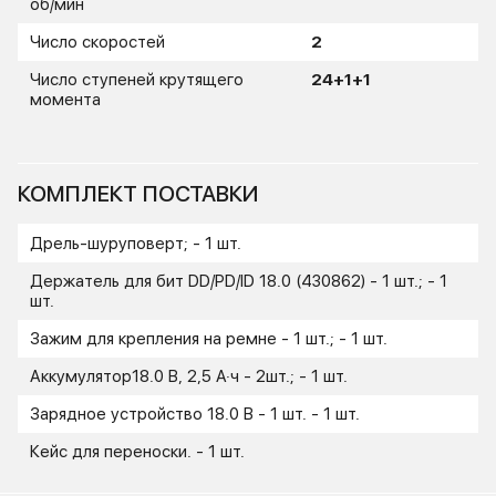
об/мин
Число скоростей
2
Число ступеней крутящего
24+1+1
момента
КОМПЛЕКТ ПОСТАВКИ
Дрель-шуруповерт; - 1 шт.
Держатель для бит DD/PD/ID 18.0 (430862) - 1 шт.; - 1
шт.
Зажим для крепления на ремне - 1 шт.; - 1 шт.
Аккумулятор18.0 В, 2,5 А·ч - 2шт.; - 1 шт.
Зарядное устройство 18.0 В - 1 шт. - 1 шт.
Кейс для переноски. - 1 шт.